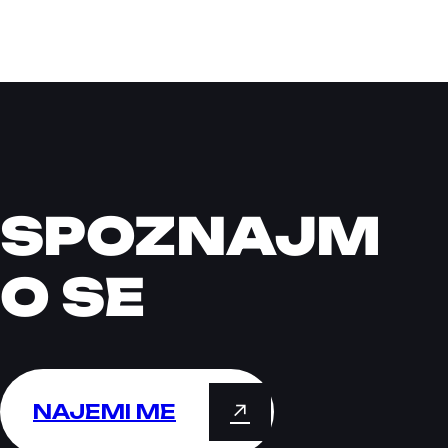
SPOZNAJM
O SE
NAJEMI ME
↗