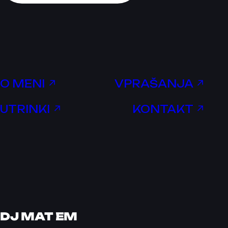
O MENI ↗
VPRAŠANJA ↗
UTRINKI ↗
KONTAKT ↗
DJ MAT EM