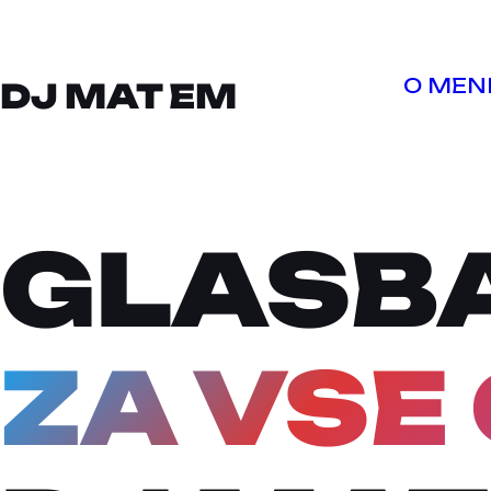
O MEN
DJ MAT EM
GLASB
ZA VSE