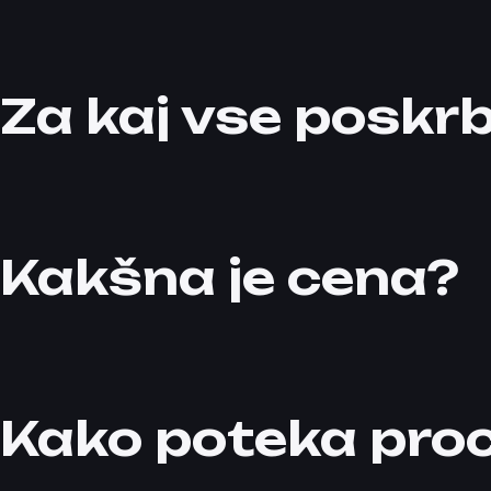
Za kaj vse posk
Kakšna je cena?
Kako poteka pro