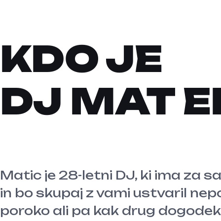
KDO JE
DJ MAT 
Matic je 28-letni DJ, ki ima za s
in bo skupaj z vami ustvaril ne
poroko ali pa kak drug dogodek 