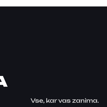
A
Vse, kar vas zanima.