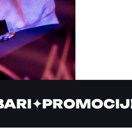
ARI
✦
PROMOCIJ